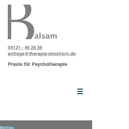
04121 - 46 26 36
anfrage@therapie-elmshorn.de
Praxis für Psychotherapie
Beitrag