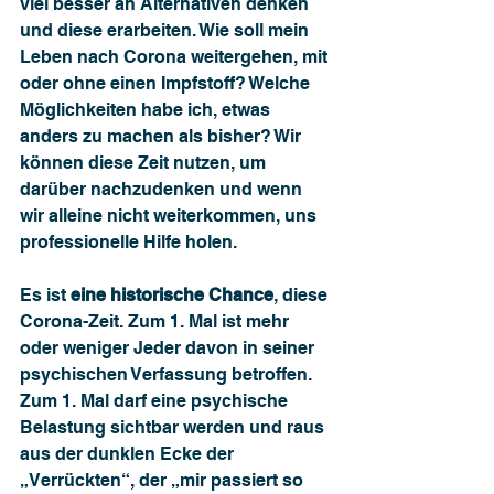
viel besser an Alternativen denken 
und diese erarbeiten. Wie soll mein 
Leben nach Corona weitergehen, mit 
oder ohne einen Impfstoff? Welche 
Möglichkeiten habe ich, etwas 
anders zu machen als bisher? Wir 
können diese Zeit nutzen, um 
darüber nachzudenken und wenn 
wir alleine nicht weiterkommen, uns 
professionelle Hilfe holen.
Es ist 
eine historische Chance
, diese 
Corona-Zeit. Zum 1. Mal ist mehr 
oder weniger Jeder davon in seiner 
psychischen Verfassung betroffen. 
Zum 1. Mal darf eine psychische 
Belastung sichtbar werden und raus 
aus der dunklen Ecke der 
„Verrückten“, der „mir passiert so 