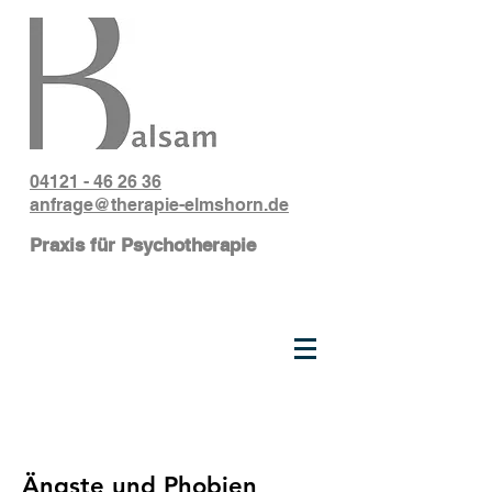
04121 - 46 26 36
anfrage@therapie-elmshorn.de
Praxis für Psychotherapie
Ängste und Phobien