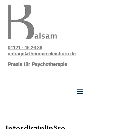
04121 - 46 26 36
anfrage@therapie-elmshorn.de
Praxis für Psychotherapie
Interdisziplinäre