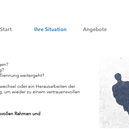
Start
Ihre Situation
Angebote
gen?
g?
r Trennung weitergeht?
nwechsel oder ein Herausarbeiten der
g, um wieder zu einem vertrauensvollen
nsvollen Rahmen und