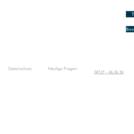
T
Ihr
Datenschutz
Häufige Fragen
04121 - 46 26 36