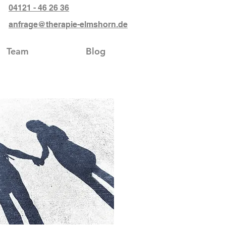
04121 - 46 26 36
anfrage@therapie-elmshorn.de
Team
Blog